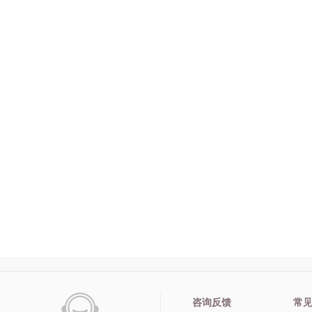
咨询反馈
常