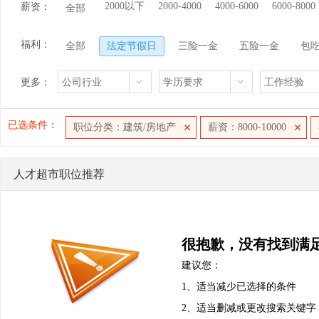
2000以下
2000-4000
4000-6000
6000-8000
薪资：
全部
福利：
全部
法定节假日
三险一金
五险一金
包
更多：
公司行业
学历要求
工作经验
已选条件：
职位分类：建筑/房地产
薪资：8000-10000
人才超市职位推荐
很抱歉，没有找到满
建议您：
1、适当减少已选择的条件
2、适当删减或更改搜索关键字