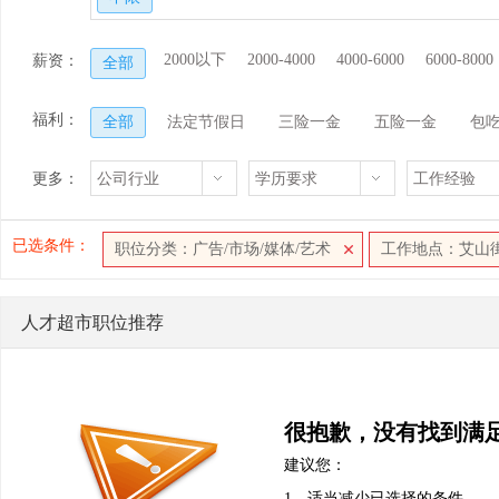
2000以下
2000-4000
4000-6000
6000-8000
薪资：
全部
福利：
全部
法定节假日
三险一金
五险一金
包
更多：
公司行业
学历要求
工作经验
已选条件：
职位分类：广告/市场/媒体/艺术
工作地点：艾山
人才超市职位推荐
很抱歉，没有找到满
建议您：
1、适当减少已选择的条件