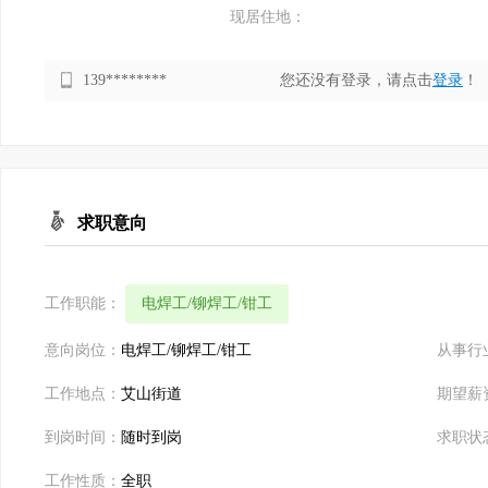
现居住地：
139********
您还没有登录，请点击
登录
！
求职意向
工作职能：
电焊工/铆焊工/钳工
意向岗位：
电焊工/铆焊工/钳工
从事行
工作地点：
艾山街道
期望薪
到岗时间：
随时到岗
求职状
工作性质：
全职