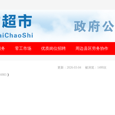
服务
零工市场
优质岗位招聘
周边县区劳务协作
更新：2026-03-04 被浏览：
1499次
)
983