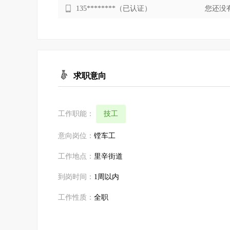
135********
（已认证）
您还没
求职意向
工作职能：
技工
意向岗位：
镗车工
工作地点：
里辛街道
到岗时间：
1周以内
工作性质：
全职