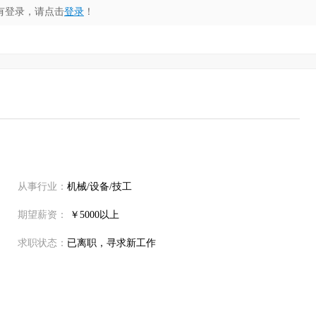
有登录，请点击
登录
！
从事行业：
机械/设备/技工
期望薪资：
￥5000以上
求职状态：
已离职，寻求新工作