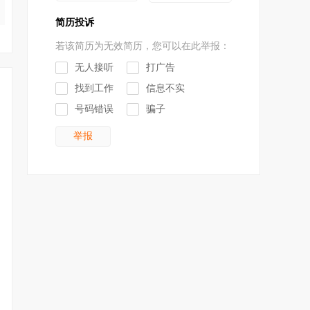
简历投诉
若该简历为无效简历，您可以在此举报：
无人接听
打广告


找到工作
信息不实


号码错误
骗子

