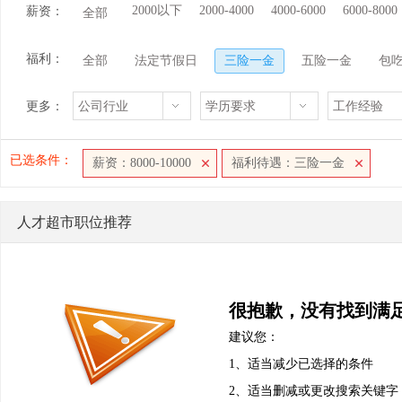
2000以下
2000-4000
4000-6000
6000-8000
薪资：
全部
福利：
全部
法定节假日
三险一金
五险一金
包
更多：
公司行业
学历要求
工作经验
已选条件：
薪资：8000-10000
福利待遇：三险一金
人才超市职位推荐
很抱歉，没有找到满
建议您：
1、适当减少已选择的条件
2、适当删减或更改搜索关键字