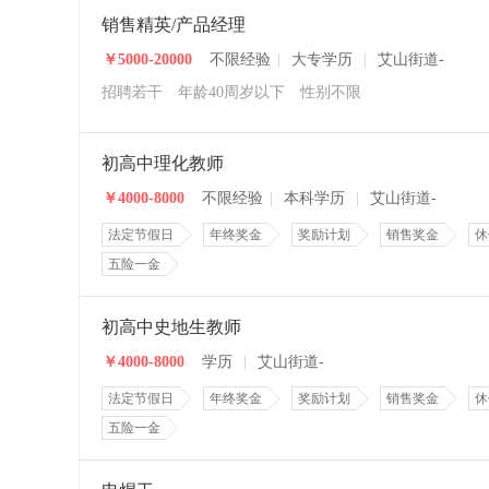
销售精英/产品经理
￥5000-20000
不限经验
|
大专学历
|
艾山街道-
招聘若干
年龄40周岁以下
性别不限
初高中理化教师
￥4000-8000
不限经验
|
本科学历
|
艾山街道-
法定节假日
年终奖金
奖励计划
销售奖金
休
五险一金
初高中史地生教师
￥4000-8000
学历
|
艾山街道-
法定节假日
年终奖金
奖励计划
销售奖金
休
五险一金