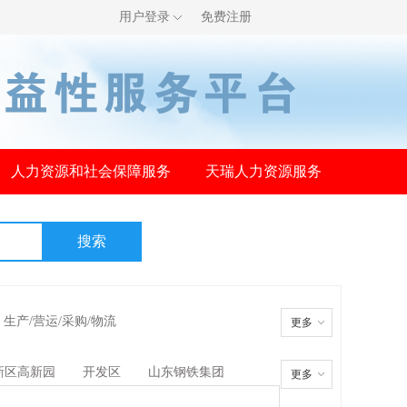
用户登录
免费注册
人力资源和社会保障服务
天瑞人力资源服务
生产/营运/采购/物流
更多
新区高新园
开发区
山东钢铁集团
更多