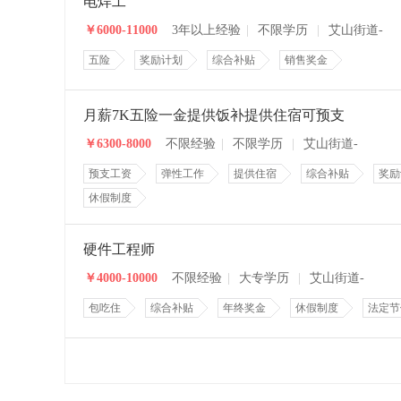
电焊工
￥6000-11000
3年以上经验
|
不限学历
|
艾山街道-
五险
奖励计划
综合补贴
销售奖金
月薪7K五险一金提供饭补提供住宿可预支
￥6300-8000
不限经验
|
不限学历
|
艾山街道-
预支工资
弹性工作
提供住宿
综合补贴
奖励
休假制度
硬件工程师
￥4000-10000
不限经验
|
大专学历
|
艾山街道-
包吃住
综合补贴
年终奖金
休假制度
法定节