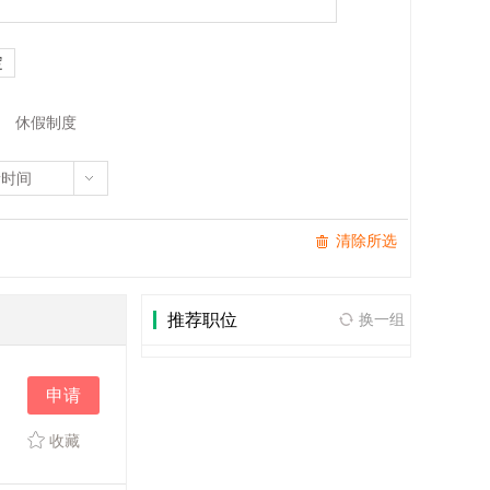
休假制度
新时间
清除所选
推荐职位
换一组
申请
收藏