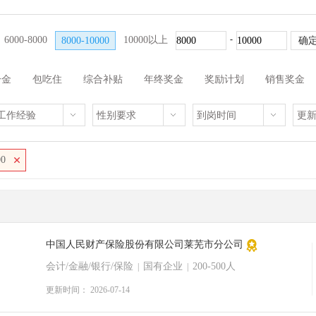
-
6000-8000
10000以上
8000-10000
一金
包吃住
综合补贴
年终奖金
奖励计划
销售奖金
工作经验
性别要求
到岗时间
更
0
中国人民财产保险股份有限公司莱芜市分公司
会计/金融/银行/保险
国有企业
200-500人
|
|
更新时间： 2026-07-14